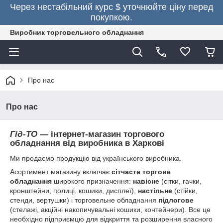
Через нестабільний курс $ уточнюйте ціну перед
покупкою.
Виробник торговельного обладнання
Про нас
Про нас
Гід-ТО ―
інтернет-магазин торгового
обладнання від виробника в Харкові
Ми продаємо продукцію від українського виробника.
Асортимент магазину включає
сітчасте торгове
обладнання
широкого призначення:
навісне
(сітки, гачки,
кронштейни, полиці, кошики, дисплеї),
настільне
(стійки,
стенди, вертушки) і торговельне обладнання
підлогове
(стелажі, акційні накопичувальні кошики, контейнери). Все це
необхідно підприємцю для відкриття та розширення власного