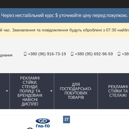
Через нестабільний курс $ уточнюйте ціну перед покупкою.
й час. Замовлення та повідомлення будуть оброблені з 07:30 найбли
+380 (96) 916-73-19
+380 (95) 692-96-59
+38
аднання
РЕКЛАМНІ
СТІЙКИ,
ДЛЯ
СТЕНДИ,
РЕКЛАМНІ
ГОСПОДАРСЬКО-
ПОЛИЦІ ТА
СТІЙКИ ТА
ПОБУТОВИХ
БРЕНДОВАНІ
СТЕЛАЖІ
ТОВАРІВ
НАВІСНІ
ДИСПЛЕЇ
27