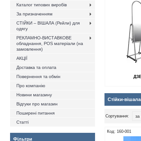
Каталог типових виробів
За призначенням
СТІЙКИ – ВІШАЛА (Рейли) для
одягу
РЕКЛАМНО-ВИСТАВКОВЕ
обладнання, POS матеріали (на
замовлення)
АКЦІЇ
Доставка та оплата
Повернення та обмін
ДЗ
Про компанію
Новини магазину
Стійки-вішала
Відгуки про магазин
Поширені питання
Статті
160-001
Фільтри