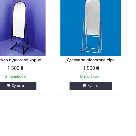
кало підлогове чорне
Дзеркало підлогове сіре
1 500 ₴
1 500 ₴
В наявності
В наявності
Купити
Купити