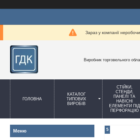
Зараз у компанії неробочи
Виробник торговельного обл
СТІЙКИ,
СТЕНДИ,
КАТАЛОГ
ПАНЕЛІ ТА
ГОЛОВНА
ТИПОВИХ
НАВІСНІ
ВИРОБІВ
ЕЛЕМЕНТИ ПІД
ПЕРФОРАЦІЮ
5