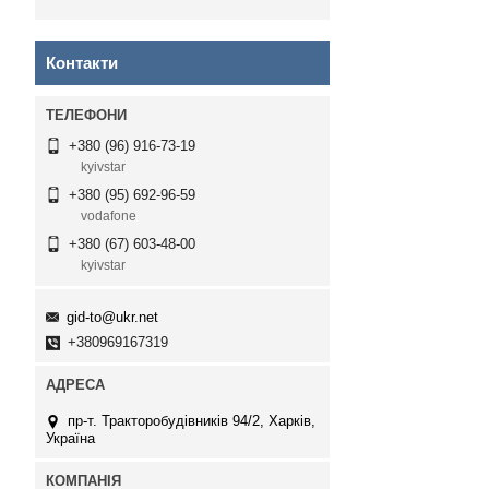
Контакти
+380 (96) 916-73-19
kyivstar
+380 (95) 692-96-59
vodafone
+380 (67) 603-48-00
kyivstar
gid-to@ukr.net
+380969167319
пр-т. Тракторобудівників 94/2, Харків,
Україна