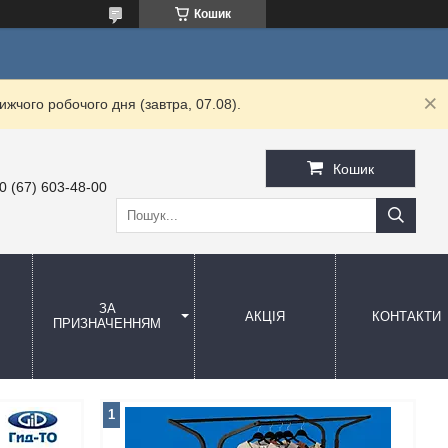
Кошик
жчого робочого дня (завтра, 07.08).
Кошик
0 (67) 603-48-00
ЗА
АКЦІЯ
КОНТАКТИ
ПРИЗНАЧЕННЯМ
1