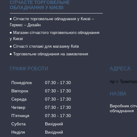
СІТЧАСТЕ ТОРГОВЕЛЬНЕ
ОБЛАДНАННЯ У КИЄВІ
Сітчасте торговельне обладнання у Києві –
Гермес – Дизайн
Магазин сітчастого торговельного обладнання
у Києві
Сітчасті стелажі для магазину Київ
Торговельне обладнання на замовлення
ГРАФІК РОБОТИ
пр-т. Трактор
Понеділок
07:30
17:30
Вівторок
07:30
17:30
Середа
07:30
17:30
Виробник сіт
Четвер
07:30
17:30
обладнання
Пʼятниця
07:30
17:30
Субота
Вихідний
Неділя
Вихідний