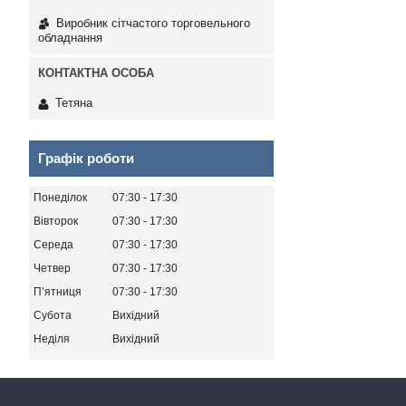
Виробник сітчастого торговельного
обладнання
Тетяна
Графік роботи
Понеділок
07:30
17:30
Вівторок
07:30
17:30
Середа
07:30
17:30
Четвер
07:30
17:30
Пʼятниця
07:30
17:30
Субота
Вихідний
Неділя
Вихідний