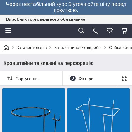
Через нестабільний курс $ уточнюйте ціну перед
покупкою.
Виробник торговельного обладнання
Каталог товарів
Каталог типових виробів
Стійки, сте
Кронштейни та кишені на перфорацію
Сортування
0
Фільтри