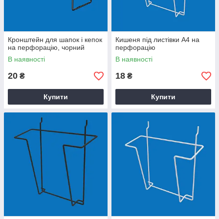
Кронштейн для шапок і кепок
Кишеня під листівки А4 на
на перфорацію, чорний
перфорацію
В наявності
В наявності
20
18
₴
₴
Купити
Купити