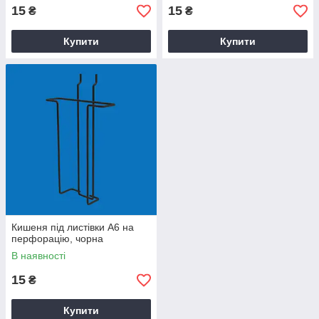
15
15
₴
₴
Купити
Купити
Кишеня під листівки А6 на
перфорацію, чорна
В наявності
15
₴
Купити