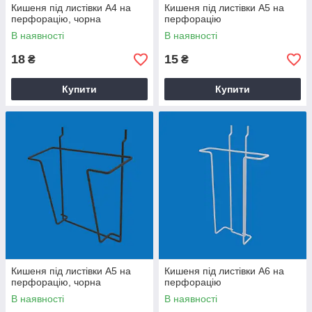
Кишеня під листівки А4 на
Кишеня під листівки А5 на
перфорацію, чорна
перфорацію
В наявності
В наявності
18
15
₴
₴
Купити
Купити
Кишеня під листівки А5 на
Кишеня під листівки А6 на
перфорацію, чорна
перфорацію
В наявності
В наявності