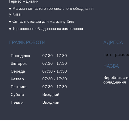
Гермес – Дизайн
Магазин сітчастого торговельного обладнання
у Києві
Сітчасті стелажі для магазину Київ
Торговельне обладнання на замовлення
ГРАФІК РОБОТИ
пр-т. Трактор
Понеділок
07:30
17:30
Вівторок
07:30
17:30
Середа
07:30
17:30
Виробник сіт
Четвер
07:30
17:30
обладнання
Пʼятниця
07:30
17:30
Субота
Вихідний
Неділя
Вихідний