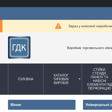
Зараз у компанії неробочи
Виробник торговельного обл
СТІЙКИ,
СТЕНДИ,
КАТАЛОГ
ПАНЕЛІ ТА
ГОЛОВНА
ТИПОВИХ
НАВІСНІ
ВИРОБІВ
ЕЛЕМЕНТИ ПІД
ПЕРФОРАЦІЮ
Універсальні с