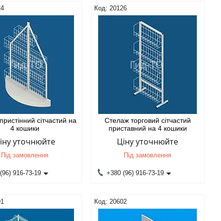
24
20126
пристінний сітчастий на
Стелаж торговий сітчастий
4 кошики
приставний на 4 кошики
іну уточнюйте
Ціну уточнюйте
Під замовлення
Під замовлення
(96) 916-73-19
+380 (96) 916-73-19
01
20602