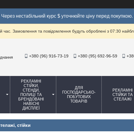
Через нестабільний курс $ уточнюйте ціну перед покупкою.
й час. Замовлення та повідомлення будуть оброблені з 07:30 найбли
+380 (96) 916-73-19
+380 (95) 692-96-59
+38
аднання
РЕКЛАМНІ
СТІЙКИ,
ДЛЯ
СТЕНДИ,
РЕКЛАМНІ
ГОСПОДАРСЬКО-
ПОЛИЦІ ТА
СТІЙКИ ТА
ПОБУТОВИХ
БРЕНДОВАНІ
СТЕЛАЖІ
ТОВАРІВ
НАВІСНІ
ДИСПЛЕЇ
телажі, стійки