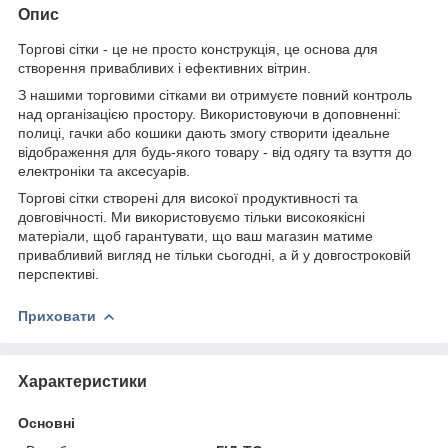
Опис
Торгові сітки - це не просто конструкція, це основа для
створення привабливих і ефективних вітрин.
З нашими торговими сітками ви отримуєте повний контроль
над організацією простору. Використовуючи в доповненні:
полиці, гачки або кошики дають змогу створити ідеальне
відображення для будь-якого товару - від одягу та взуття до
електроніки та аксесуарів.
Торгові сітки створені для високої продуктивності та
довговічності. Ми використовуємо тільки високоякісні
матеріали, щоб гарантувати, що ваш магазин матиме
привабливий вигляд не тільки сьогодні, а й у довгостроковій
перспективі.
Приховати
Характеристики
Основні