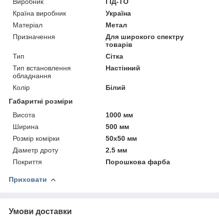
Виробник
ГІД-ТО
Країна виробник
Україна
Матеріал
Метал
Призначення
Для широкого спектру
товарів
Тип
Сітка
Тип встановлення
Настінний
обладнання
Колір
Білий
Габаритні розміри
Висота
1000 мм
Ширина
500 мм
Розмір комірки
50х50 мм
Діаметр дроту
2.5 мм
Покриття
Порошкова фарба
Приховати
Умови доставки