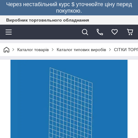
Через нестабільний курс $ уточнюйте ціну перед
покупкою.
Виробник торговельного обладнання
Каталог товарів
Каталог типових виробів
СІТКИ ТОР