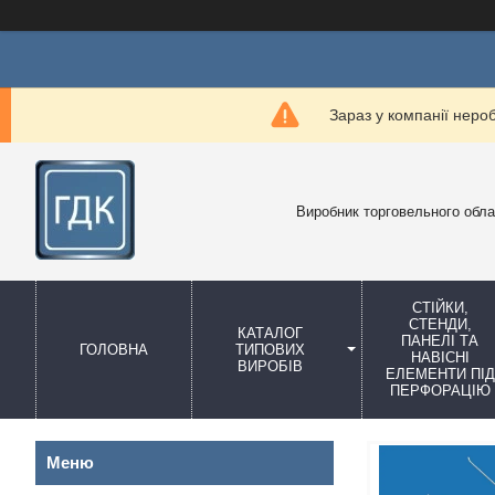
Зараз у компанії неро
Виробник торговельного обл
СТІЙКИ,
СТЕНДИ,
КАТАЛОГ
ПАНЕЛІ ТА
ГОЛОВНА
ТИПОВИХ
НАВІСНІ
ВИРОБІВ
ЕЛЕМЕНТИ ПІД
ПЕРФОРАЦІЮ