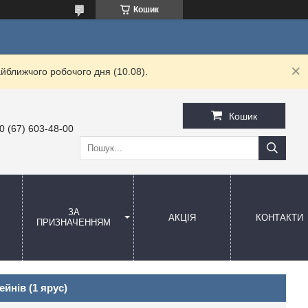
Кошик
йближчого робочого дня (10.08).
Кошик
0 (67) 603-48-00
ЗА
АКЦІЯ
КОНТАКТИ
ПРИЗНАЧЕННЯМ
йнів (1 ярус)