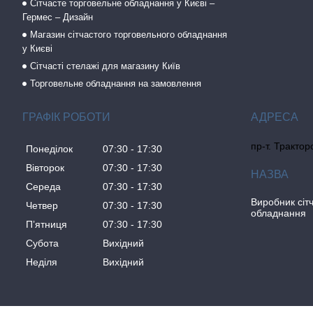
Сітчасте торговельне обладнання у Києві –
Гермес – Дизайн
Магазин сітчастого торговельного обладнання
у Києві
Сітчасті стелажі для магазину Київ
Торговельне обладнання на замовлення
ГРАФІК РОБОТИ
пр-т. Трактор
Понеділок
07:30
17:30
Вівторок
07:30
17:30
Середа
07:30
17:30
Виробник сіт
Четвер
07:30
17:30
обладнання
Пʼятниця
07:30
17:30
Субота
Вихідний
Неділя
Вихідний