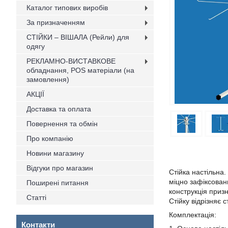
Каталог типових виробів
За призначенням
СТІЙКИ – ВІШАЛА (Рейли) для
одягу
РЕКЛАМНО-ВИСТАВКОВЕ
обладнання, POS матеріали (на
замовлення)
АКЦІЇ
Доставка та оплата
Повернення та обмін
Про компанію
Новини магазину
Відгуки про магазин
Стійка настільна.
міцно зафіксовани
Поширені питання
конструкція призн
Статті
Стійку відрізняє 
Комплектація:
Контакти