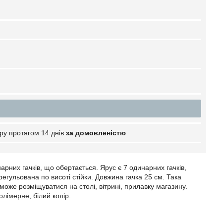
ру протягом 14 днів
за домовленістю
арних гачків, що обертається. Ярус є 7 одинарних гачків,
дрегульована по висоті стійки. Довжина гачка 25 см. Така
а може розміщуватися на столі, вітрині, прилавку магазину.
олімерне, білий колір.