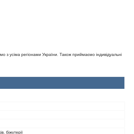
цюємо з усіма регіонами України. Також приймаємо індивідуальні
в, біжутерії