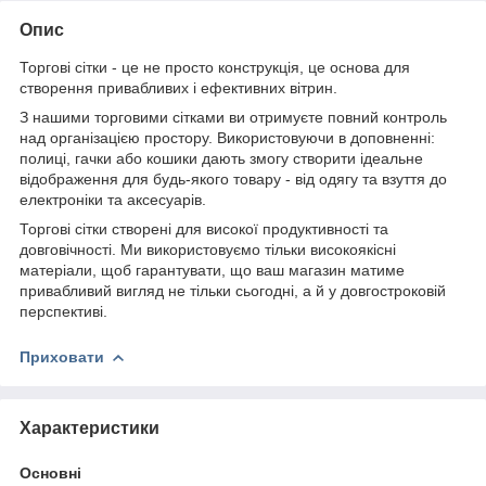
Опис
Торгові сітки - це не просто конструкція, це основа для
створення привабливих і ефективних вітрин.
З нашими торговими сітками ви отримуєте повний контроль
над організацією простору. Використовуючи в доповненні:
полиці, гачки або кошики дають змогу створити ідеальне
відображення для будь-якого товару - від одягу та взуття до
електроніки та аксесуарів.
Торгові сітки створені для високої продуктивності та
довговічності. Ми використовуємо тільки високоякісні
матеріали, щоб гарантувати, що ваш магазин матиме
привабливий вигляд не тільки сьогодні, а й у довгостроковій
перспективі.
Приховати
Характеристики
Основні