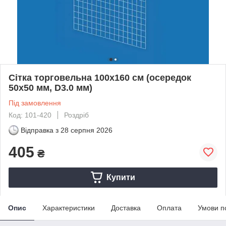
Сітка торговельна 100х160 см (осередок
50х50 мм, D3.0 мм)
Під замовлення
Код: 101-420
Роздріб
Відправка з
28 серпня 2026
405
₴
Купити
Опис
Характеристики
Доставка
Оплата
Умови п