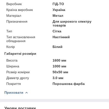
Виробник
ГІД-ТО
Країна виробник
Україна
Матеріал
Метал
Призначення
Для широкого спектру
товарів
Тип
Сітка
Тип встановлення
Настінний
обладнання
Колір
Білий
Габаритні розміри
Висота
1600 мм
Ширина
1000 мм
Розмір комірки
50х50 мм
Діаметр дроту
3.0 мм
Покриття
Порошкова фарба
Приховати
Умови доставки