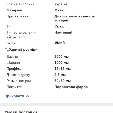
Країна виробник
Україна
Матеріал
Метал
Призначення
Для широкого спектру
товарів
Тип
Сітка
Тип встановлення
Настінний
обладнання
Колір
Білий
Габаритні розміри
Висота
2000 мм
Ширина
1000 мм
Профіль
15х15 мм
Діаметр дроту
2.5 мм
Розмір комірки
50х50 мм
Покриття
Порошкова фарба
Приховати
Умови доставки