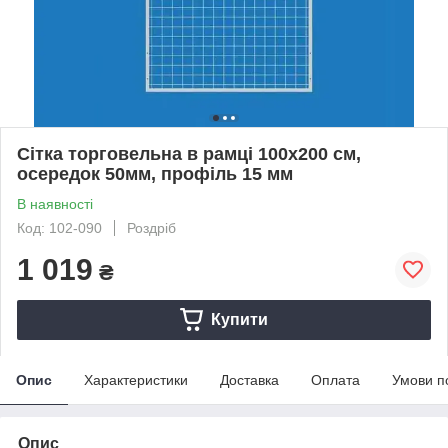
Сітка торговельна в рамці 100х200 см,
осередок 50мм, профіль 15 мм
В наявності
Код: 102-090
Роздріб
1 019
₴
Купити
Опис
Характеристики
Доставка
Оплата
Умови п
Опис