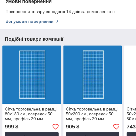
Умови повернення
Повернення товару впродовж 14 днів за домовленістю
Всі умови повернення
Подібні товари компанії
Сітка торговельна в рамці
Сітка торговельна в рамці
Сітк
80х180 см, осередок 50
50х200 см, осередок 50
50х2
мм, профіль 20 мм
мм, профіль 20 мм
50мм
999
905
743
₴
₴