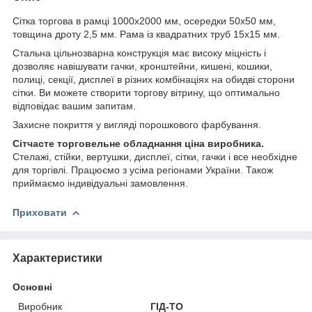
Сітка торгова в рамці 1000х2000 мм, осередки 50х50 мм,
товщина дроту 2,5 мм. Рама із квадратних труб 15х15 мм.
Стальна цільнозварна конструкція має високу міцність і
дозволяє навішувати гачки, кронштейни, кишені, кошики,
полиці, секції, дисплеї в різних комбінаціях на обидві сторони
сітки. Ви можете створити торгову вітрину, що оптимально
відповідає вашим запитам.
Захисне покриття у вигляді порошкового фарбування.
Сітчасте торговельне обладнання ціна виробника.
Стелажі, стійки, вертушки, дисплеї, сітки, гачки і все необхідне
для торгівлі. Працюємо з усіма регіонами України. Також
приймаємо індивідуальні замовлення.
Приховати
Характеристики
Основні
Виробник
ГІД-ТО