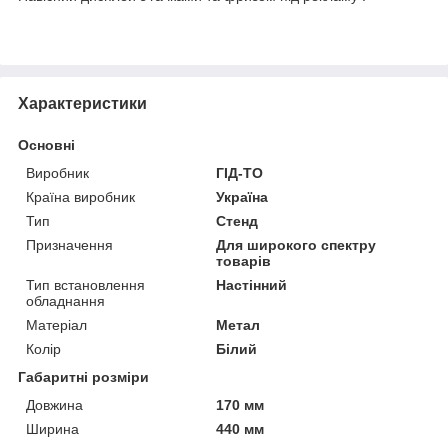
Характеристики
Основні
Виробник
ГІД-ТО
Країна виробник
Україна
Тип
Стенд
Призначення
Для широкого спектру
товарів
Тип встановлення
Настінний
обладнання
Матеріал
Метал
Колір
Білий
Габаритні розміри
Довжина
170 мм
Ширина
440 мм