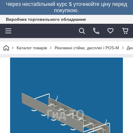
Через нестабільний курс $ уточнюйте ціну перед
покупкою.
Виробник торговельного обладнання
Каталог товарів
Рекламні стійки, дисплеї і POS-M
Ди