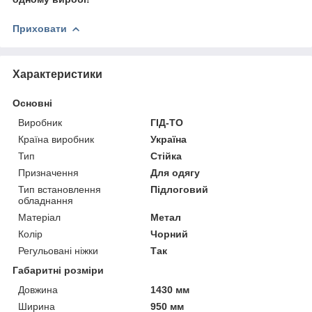
Приховати
Характеристики
Основні
Виробник
ГІД-ТО
Країна виробник
Україна
Тип
Стійка
Призначення
Для одягу
Тип встановлення
Підлоговий
обладнання
Матеріал
Метал
Колір
Чорний
Регульовані ніжки
Так
Габаритні розміри
Довжина
1430 мм
Ширина
950 мм