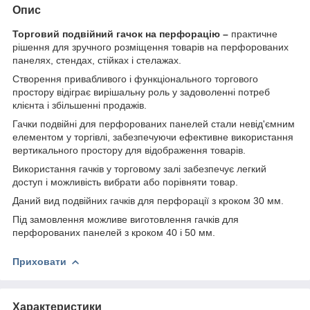
Опис
Торговий подвійний гачок на перфорацію –
практичне
рішення для зручного розміщення товарів на перфорованих
панелях, стендах, стійках і стелажах.
Створення привабливого і функціонального торгового
простору відіграє вирішальну роль у задоволенні потреб
клієнта і збільшенні продажів.
Гачки подвійні для перфорованих панелей стали невід'ємним
елементом у торгівлі, забезпечуючи ефективне використання
вертикального простору для відображення товарів.
Використання гачків у торговому залі забезпечує легкий
доступ і можливість вибрати або порівняти товар.
Даний вид подвійних гачків для перфорації з кроком 30 мм.
Під замовлення можливе виготовлення гачків для
перфорованих панелей з кроком 40 і 50 мм.
Приховати
Характеристики