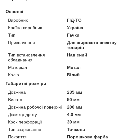
Основні
Виробник
ГІД-ТО
Країна виробник
Україна
Тип
Гачки
Призначення
Для широкого спектру
товарів
Тип встановлення
Навісний
обладнання
Матеріал
Метал
Колір
Білий
Габаритні розміри
Довжина
235 мм
Висота
50 мм
Довжина робочої поверхні
200 мм
Діаметр дроту
4.0 мм
Крок перфорації
30 мм
Тип зварювання
Точкова
Покриття
Порошкова фарба