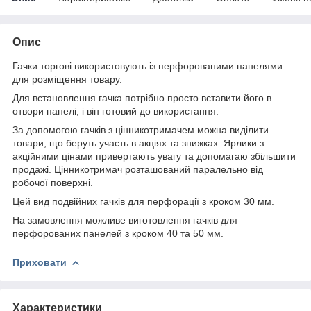
Опис
Гачки торгові використовують із перфорованими панелями
для розміщення товару.
Для встановлення гачка потрібно просто вставити його в
отвори панелі, і він готовий до використання.
За допомогою гачків з цінникотримачем можна виділити
товари, що беруть участь в акціях та знижках. Ярлики з
акційними цінами привертають увагу та допомагаю збільшити
продажі. Цінникотримач розташований паралельно від
робочої поверхні.
Цей вид подвійних гачків для перфорації з кроком 30 мм.
На замовлення можливе виготовлення гачків для
перфорованих панелей з кроком 40 та 50 мм.
Приховати
Характеристики