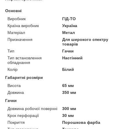
Основні
Виробник
ГІД-ТО
Країна виробник
Україна
Матеріал
Метал
Призначення
Для широкого спектру
товарів
Тип
Гачки
Тип встановлення
Настінний
обладнання
Колір
Білий
Габаритні розміри
Висота
65 мм
Довжина
350 мм
Гачки
Довжина робочої поверхні
300 мм
Крок перфорації
30 мм
Покриття
Порошкова фарба