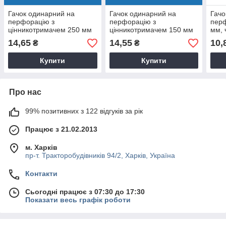
Гачок одинарний на
Гачок одинарний на
Гачо
перфорацію з
перфорацію з
пер
цінникотримачем 250 мм
цінникотримачем 150 мм
мм, 
D4 мм
D5 мм
14,65
14,55
10,
₴
₴
Купити
Купити
Про нас
99% позитивних з 122 відгуків за рік
Працює з 21.02.2013
м. Харків
пр-т. Тракторобудівників 94/2, Харків, Україна
Контакти
Сьогодні працює з 07:30 до 17:30
Показати весь графік роботи