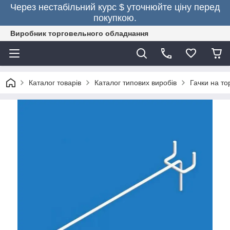
Через нестабільний курс $ уточнюйте ціну перед
покупкою.
Виробник торговельного обладнання
Каталог товарів
Каталог типових виробів
Гачки на то