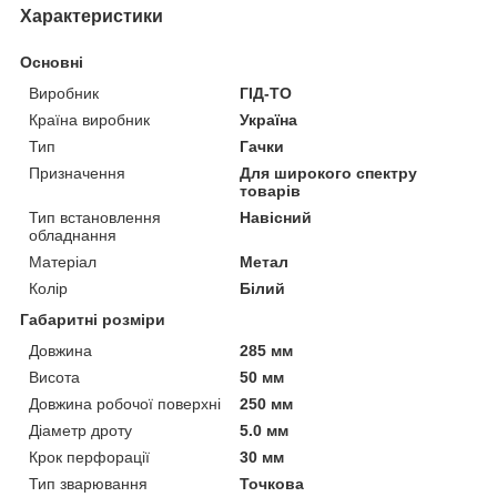
Характеристики
Основні
Виробник
ГІД-ТО
Країна виробник
Україна
Тип
Гачки
Призначення
Для широкого спектру
товарів
Тип встановлення
Навісний
обладнання
Матеріал
Метал
Колір
Білий
Габаритні розміри
Довжина
285 мм
Висота
50 мм
Довжина робочої поверхні
250 мм
Діаметр дроту
5.0 мм
Крок перфорації
30 мм
Тип зварювання
Точкова