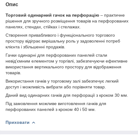
Опис
Торговий одинарний гачок на перфорацію
– практичне
рішення для зручного розміщення товарів на перфорованих
панелях, стендах, стійках і стелажах.
Створення привабливого і функціонального торгового
простору відіграє вирішальну роль у задоволенні потреб
клієнта і збільшенні продажів.
Гачки одинарні для перфорованих панелей стали
невід'ємним елементом у торгівлі, забезпечуючи ефективне
використання вертикального простору для відображення
товарів.
Використання гачків у торговому залі забезпечує легкий
доступ і можливість вибрати або порівняти товар.
Даний вид одинарних гачків для перфорації з кроком 30 мм.
Під замовлення можливе виготовлення гачків для
перфорованих панелей з кроком 40 і 50 мм.
Приховати