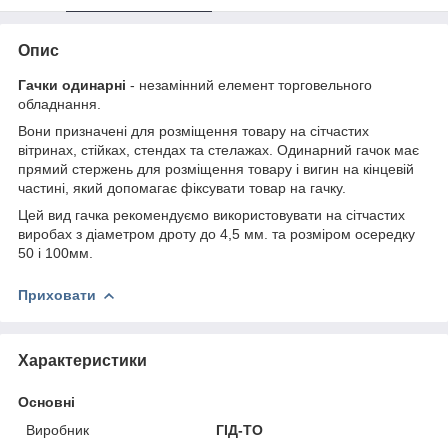
Опис
Гачки одинарні
- незамінний елемент торговельного
обладнання.
Вони призначені для розміщення товару на сітчастих
вітринах, стійках, стендах та стелажах. Одинарний гачок має
прямий стержень для розміщення товару і вигин на кінцевій
частині, який допомагає фіксувати товар на гачку.
Цей вид гачка рекомендуємо використовувати на сітчастих
виробах з діаметром дроту до 4,5 мм. та розміром осередку
50 і 100мм.
Приховати
Характеристики
Основні
Виробник
ГІД-ТО