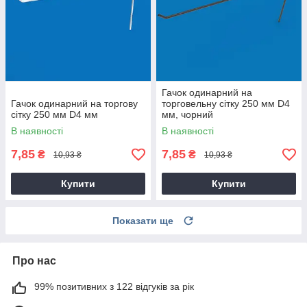
Гачок одинарний на
Гачок одинарний на торгову
торговельну сітку 250 мм D4
сітку 250 мм D4 мм
мм, чорний
В наявності
В наявності
7,85
7,85
₴
₴
10,93 ₴
10,93 ₴
Купити
Купити
Показати ще
Про нас
99% позитивних з 122 відгуків за рік