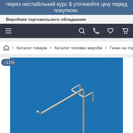
Через нестабільний курс $ уточнюйте ціну перед
покупкою.
Виробник торговельного обладнання
Каталог товарів
Каталог типових виробів
Гачки на то
–11%