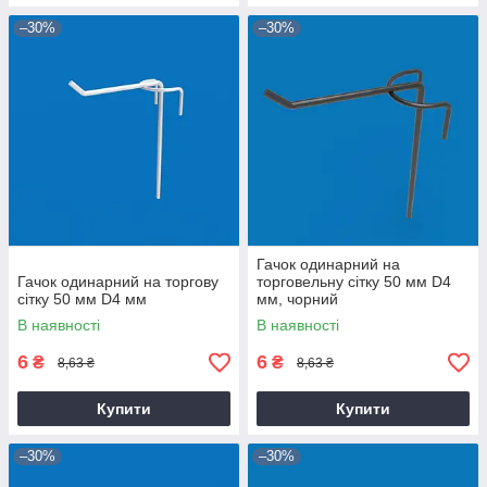
–30%
–30%
Гачок одинарний на
Гачок одинарний на торгову
торговельну сітку 50 мм D4
сітку 50 мм D4 мм
мм, чорний
В наявності
В наявності
6
6
₴
₴
8,63 ₴
8,63 ₴
Купити
Купити
–30%
–30%