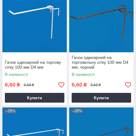
Гачок одинарний на
Гачок одинарний на торгову
торговельну сітку 100 мм D4
сітку 100 мм D4 мм
мм, чорний
В наявності
В наявності
6,60
6,60
₴
₴
9,43 ₴
9,43 ₴
Купити
Купити
–28%
–28%