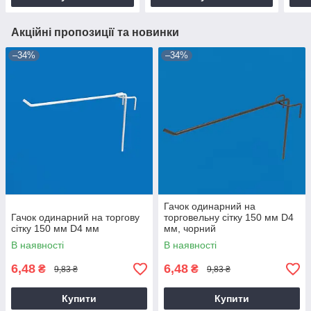
Акційні пропозиції та новинки
–34%
–34%
Гачок одинарний на
Гачок одинарний на торгову
торговельну сітку 150 мм D4
сітку 150 мм D4 мм
мм, чорний
В наявності
В наявності
6,48
6,48
₴
₴
9,83 ₴
9,83 ₴
Купити
Купити