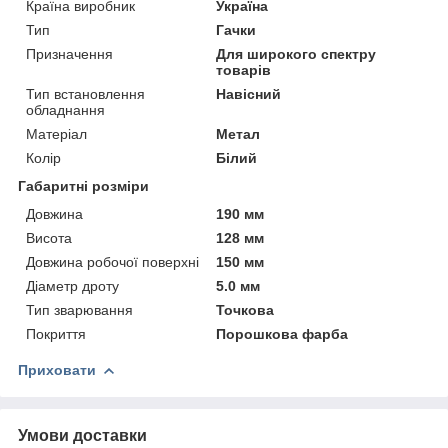
Країна виробник
Україна
Тип
Гачки
Призначення
Для широкого спектру
товарів
Тип встановлення
Навісний
обладнання
Матеріал
Метал
Колір
Білий
Габаритні розміри
Довжина
190 мм
Висота
128 мм
Довжина робочої поверхні
150 мм
Діаметр дроту
5.0 мм
Тип зварювання
Точкова
Покриття
Порошкова фарба
Приховати
Умови доставки