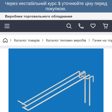
Через нестабільний курс $ уточнюйте ціну перед
покупкою.
Виробник торговельного обладнання
Каталог товарів
Каталог типових виробів
Гачки на то