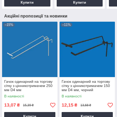
Купити
Купити
Акційні пропозиції та новинки
–15%
–11%
Гачок одинарний на торгову
Гачок одинарний на торгову
сітку з цінникотримачем 250
сітку з цінникотримачем 150
мм D4 мм
мм D4 мм, чорний
В наявності
В наявності
13,07
12,15
₴
₴
15,39 ₴
13,68 ₴
Купити
Купити