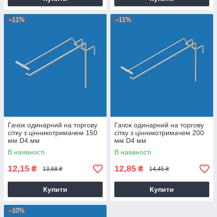
–11%
–11%
Гачок одинарний на торгову
Гачок одинарний на торгову
сітку з цінникотримачем 150
сітку з цінникотримачем 200
мм D4 мм
мм D4 мм
В наявності
В наявності
12,15
12,85
₴
₴
13,68 ₴
14,45 ₴
Купити
Купити
–10%