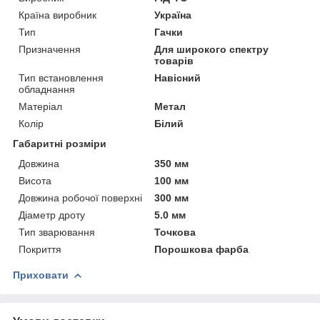
Країна виробник
Україна
Тип
Гачки
Призначення
Для широкого спектру
товарів
Тип встановлення
Навісний
обладнання
Матеріал
Метал
Колір
Білий
Габаритні розміри
Довжина
350 мм
Висота
100 мм
Довжина робочої поверхні
300 мм
Діаметр дроту
5.0 мм
Тип зварювання
Точкова
Покриття
Порошкова фарба
Приховати