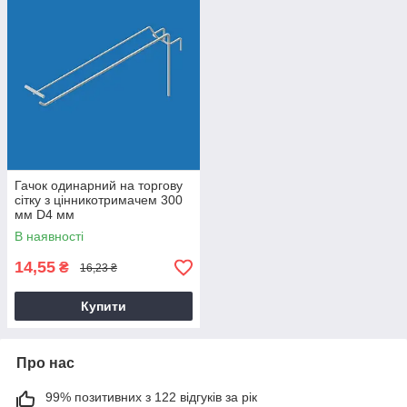
Гачок одинарний на торгову
сітку з цінникотримачем 300
мм D4 мм
В наявності
14,55
₴
16,23 ₴
Купити
Про нас
99% позитивних з 122 відгуків за рік