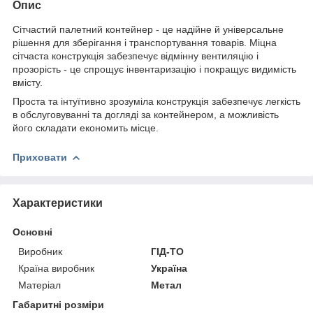
Опис
Сітчастий палетний контейнер - це надійне й універсальне
рішення для зберігання і транспортування товарів. Міцна
сітчаста конструкція забезпечує відмінну вентиляцію і
прозорість - це спрощує інвентаризацію і покращує видимість
вмісту.
Проста та інтуїтивно зрозуміла конструкція забезпечує легкість
в обслуговуванні та догляді за контейнером, а можливість
його складати економить місце.
Приховати
Характеристики
Основні
Виробник
ГІД-ТО
Країна виробник
Україна
Матеріал
Метал
Габаритні розміри