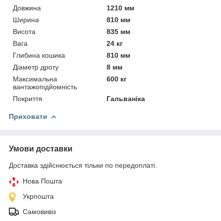
Довжина
1210 мм
Ширина
810 мм
Висота
835 мм
Вага
24 кг
Глибина кошика
810 мм
Діаметр дроту
8 мм
Максимальна
600 кг
вантажопідйомність
Покриття
Гальваніка
Приховати
Умови доставки
Доставка здійснюється тільки по передоплаті.
Нова Пошта
Укрпошта
Самовивіз