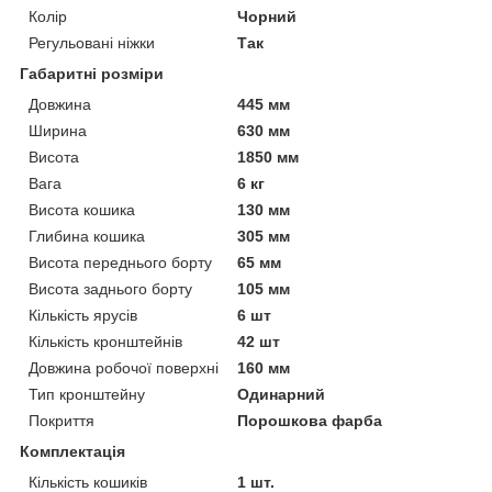
Колір
Чорний
Регульовані ніжки
Так
Габаритні розміри
Довжина
445 мм
Ширина
630 мм
Висота
1850 мм
Вага
6 кг
Висота кошика
130 мм
Глибина кошика
305 мм
Висота переднього борту
65 мм
Висота заднього борту
105 мм
Кількість ярусів
6 шт
Кількість кронштейнів
42 шт
Довжина робочої поверхні
160 мм
Тип кронштейну
Одинарний
Покриття
Порошкова фарба
Комплектація
Кількість кошиків
1 шт.