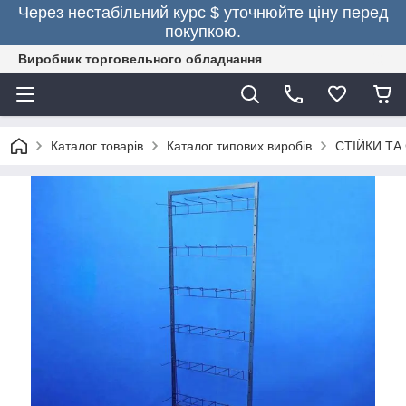
Через нестабільний курс $ уточнюйте ціну перед
покупкою.
Виробник торговельного обладнання
Каталог товарів
Каталог типових виробів
СТІЙКИ ТА