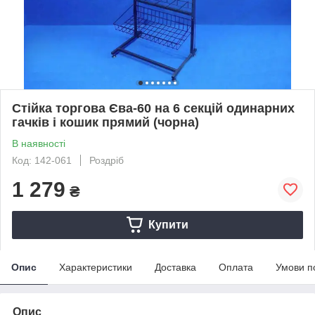
Стійка торгова Єва-60 на 6 секцій одинарних
гачків і кошик прямий (чорна)
В наявності
Код: 142-061
Роздріб
1 279
₴
Купити
Опис
Характеристики
Доставка
Оплата
Умови п
Опис