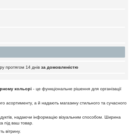
ру протягом 14 днів
за домовленістю
орному кольорі
- це функціональне рішення для організації
шого асортименту, а й надають магазину стильного та сучасного
родуктів, надаючи інформацію візуальним способом. Ширина
а під ваш товар.
ть вітрину.