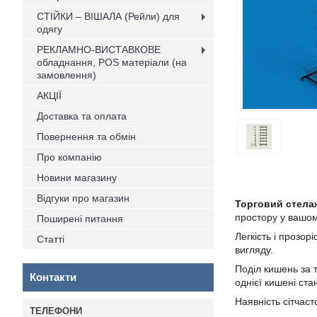
СТІЙКИ – ВІШАЛА (Рейли) для
одягу
РЕКЛАМНО-ВИСТАВКОВЕ
обладнання, POS матеріали (на
замовлення)
АКЦІЇ
Доставка та оплата
Повернення та обмін
Про компанію
Новини магазину
Відгуки про магазин
Торговий стелаж
простору у вашом
Поширені питання
Легкість і прозор
Статті
вигляду.
Поділ кишень за 
Контакти
однієї кишені ст
Наявність сітчаст