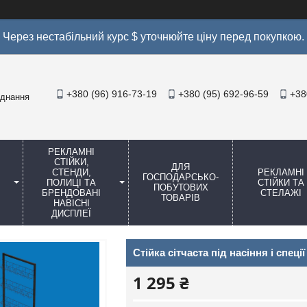
Через нестабільний курс $ уточнюйте ціну перед покупкою.
+380 (96) 916-73-19
+380 (95) 692-96-59
+38
аднання
РЕКЛАМНІ
СТІЙКИ,
ДЛЯ
СТЕНДИ,
РЕКЛАМНІ
ГОСПОДАРСЬКО-
ПОЛИЦІ ТА
СТІЙКИ ТА
ПОБУТОВИХ
БРЕНДОВАНІ
СТЕЛАЖІ
ТОВАРІВ
НАВІСНІ
ДИСПЛЕЇ
Стійка сітчаста під насіння і спец
1 295 ₴