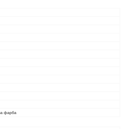
ва фарба