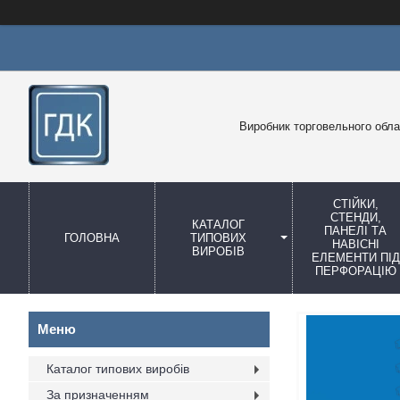
Виробник торговельного обл
СТІЙКИ,
СТЕНДИ,
КАТАЛОГ
ПАНЕЛІ ТА
ГОЛОВНА
ТИПОВИХ
НАВІСНІ
ВИРОБІВ
ЕЛЕМЕНТИ ПІД
ПЕРФОРАЦІЮ
Каталог типових виробів
За призначенням