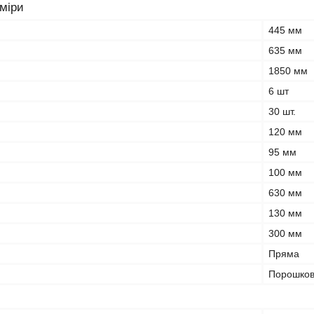
зміри
445 мм
635 мм
1850 мм
6 шт
30 шт.
120 мм
95 мм
100 мм
630 мм
130 мм
300 мм
Пряма
Порошко