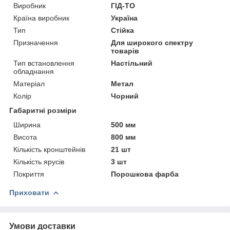
Виробник
ГІД-ТО
Країна виробник
Україна
Тип
Стійка
Призначення
Для широкого спектру
товарів
Тип встановлення
Настільний
обладнання
Матеріал
Метал
Колір
Чорний
Габаритні розміри
Ширина
500 мм
Висота
800 мм
Кількість кронштейнів
21 шт
Кількість ярусів
3 шт
Покриття
Порошкова фарба
Приховати
Умови доставки