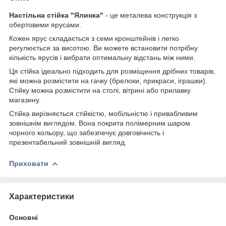
Настільна стійка "Ялинка"
- це металева конструкція з
обертовими ярусами.
Кожен ярус складається з семи кронштейнів і легко
регулюється за висотою. Ви можете встановити потрібну
кількість ярусів і вибрати оптимальну відстань між ними.
Ця стійка ідеально підходить для розміщення дрібних товарів,
які можна розмістити на гачку (брелоки, прикраси, іграшки).
Стійку можна розмістити на столі, вітрині або прилавку
магазину.
Стійка вирізняється стійкістю, мобільністю і привабливим
зовнішнім виглядом. Вона покрита полімерним шаром
чорного кольору, що забезпечує довговічність і
презентабельний зовнішній вигляд.
Приховати
Характеристики
Основні