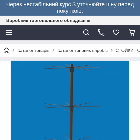
Через нестабільний курс $ уточнюйте ціну перед
покупкою.
Виробник торговельного обладнання
Каталог товарів
Каталог типових виробів
СТОЙКИ Т