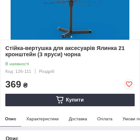
Стійка-вертушка для аксесуарів Ялинка 21
кронштейн (3 яруси) чорна
В наявності
Код: 126-111
Роздріб
369
₴
Купити
Опис
Характеристики
Доставка
Оплата
Умови п
Опис