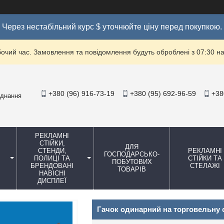
Через нестабільний курс $ уточнюйте ціну перед покупкою.
бочий час. Замовлення та повідомлення будуть оброблені з 07:30 на
+380 (96) 916-73-19
+380 (95) 692-96-59
+38
аднання
РЕКЛАМНІ
СТІЙКИ,
ДЛЯ
СТЕНДИ,
РЕКЛАМНІ
ГОСПОДАРСЬКО-
ПОЛИЦІ ТА
СТІЙКИ ТА
ПОБУТОВИХ
БРЕНДОВАНІ
СТЕЛАЖІ
ТОВАРІВ
НАВІСНІ
ДИСПЛЕЇ
Гачок одинарний на торговельну с