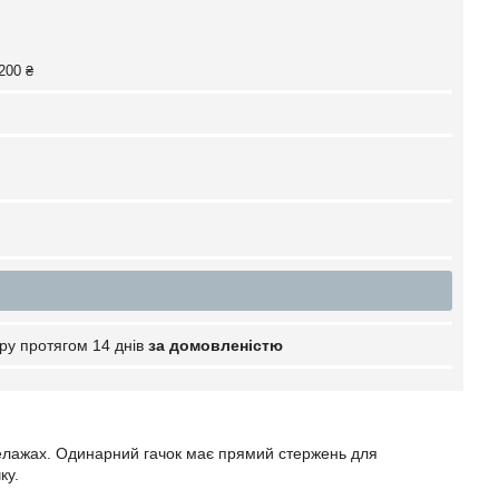
200 ₴
ру протягом 14 днів
за домовленістю
стелажах. Одинарний гачок має прямий стержень для
ку.