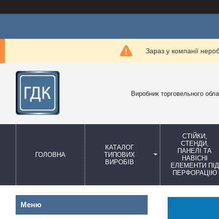
Зараз у компанії неро
Виробник торговельного обл
СТІЙКИ,
СТЕНДИ,
КАТАЛОГ
ПАНЕЛІ ТА
ГОЛОВНА
ТИПОВИХ
НАВІСНІ
ВИРОБІВ
ЕЛЕМЕНТИ ПІД
ПЕРФОРАЦІЮ