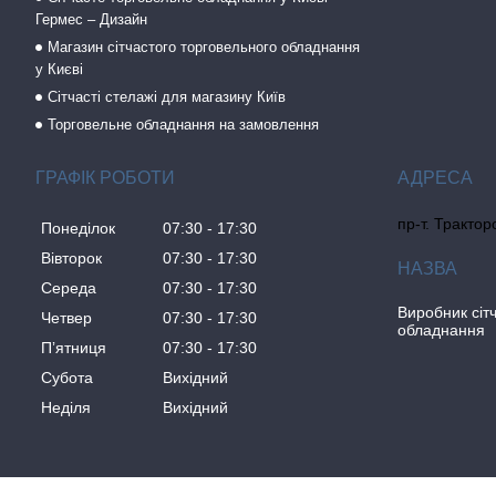
Гермес – Дизайн
Магазин сітчастого торговельного обладнання
у Києві
Сітчасті стелажі для магазину Київ
Торговельне обладнання на замовлення
ГРАФІК РОБОТИ
пр-т. Трактор
Понеділок
07:30
17:30
Вівторок
07:30
17:30
Середа
07:30
17:30
Виробник сіт
Четвер
07:30
17:30
обладнання
Пʼятниця
07:30
17:30
Субота
Вихідний
Неділя
Вихідний