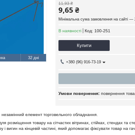
11,93 ₴
9,65 ₴
Мінімальна сума замовлення на сайті — 
В наявності
Код:
100-251
Купити
32 дні
+380 (96) 916-73-19
повернення това
 незамінний елемент торговельного обладнання.
для розміщення товару на сітчастих вітринах, стійках, стендах та 
 і вигин на кінцевій частині, який допомагає фіксувати товар на гач