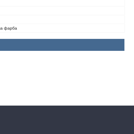
ва фарба