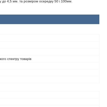
 до 4,5 мм. та розміром осередку 50 і 100мм.
ого спектру товарів