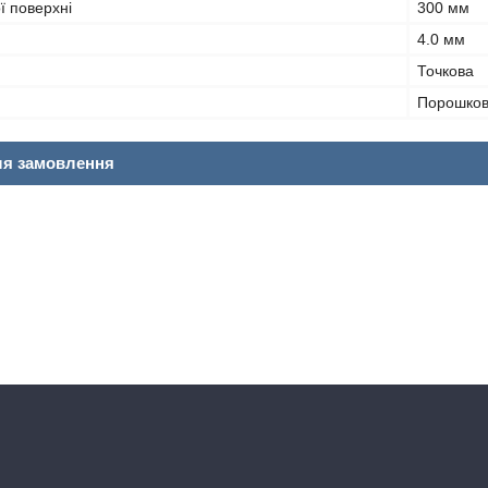
ї поверхні
300 мм
4.0 мм
Точкова
Порошко
ля замовлення