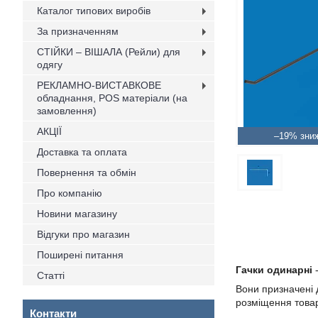
Каталог типових виробів
За призначенням
СТІЙКИ – ВІШАЛА (Рейли) для
одягу
РЕКЛАМНО-ВИСТАВКОВЕ
обладнання, POS матеріали (на
замовлення)
АКЦІЇ
–19%
Доставка та оплата
Повернення та обмін
Про компанію
Новини магазину
Відгуки про магазин
Поширені питання
Гачки одинарні
-
Статті
Вони призначені 
розміщення товару
Контакти