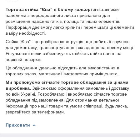
Торгова стійка "Єва" в білому кольорі
зі вставними
панелями з перфорованого листа призначена для
розміщення навісних гачків, полиць та інших елементів.
Перфорація дає змогу легко кріпити і переміщати ці елементи
в міру необхідності.
Стійка "Єва" - це розбірна конструкція, що робить її зручною
для демонтажу, транспортування і складання на новому місці.
Регульовані ніжки забезпечують стійкість стійки навіть на
нерівній поверхні.
Це обладнання ідеально підходить для використання в
торгових залах, магазинах і виставкових приміщеннях.
Ми пропонуємо сітчасте торгове обладнання за цінами
виробника.
Здійснюємо оформлення замовлень і доставку
по всій Україні. Розробляємо і виробляємо сітчасте торгове
обладнання під замовлення. Для отримання детальної
інформації про наші товари та умови співпраці, будь ласка,
звертайтеся за телефонами.
Приховати