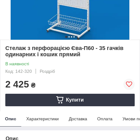
Стелаж з перфорацією Єва-П60 - 35 гачків
одинарних і кошик прямий
В наявності
Код: 142-320
Роздріб
2 425
₴
Купити
Опис
Характеристики
Доставка
Оплата
Умови п
Опис