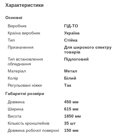
Характеристики
Основні
Виробник
ГІД-ТО
Країна виробник
Україна
Тип
Стійка
Призначення
Для широкого спектру
товарів
Тип встановлення
Підлоговий
обладнання
Матеріал
Метал
Колір
Білий
Регульовані ніжки
Так
Габаритні розміри
Довжина
450 мм
Ширина
615 мм
Висота
1850 мм
Кількість кронштейнів
35 шт
Довжина робочої поверхні
150 мм