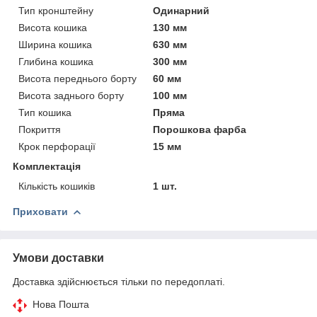
Тип кронштейну
Одинарний
Висота кошика
130 мм
Ширина кошика
630 мм
Глибина кошика
300 мм
Висота переднього борту
60 мм
Висота заднього борту
100 мм
Тип кошика
Пряма
Покриття
Порошкова фарба
Крок перфорації
15 мм
Комплектація
Кількість кошиків
1 шт.
Приховати
Умови доставки
Доставка здійснюється тільки по передоплаті.
Нова Пошта