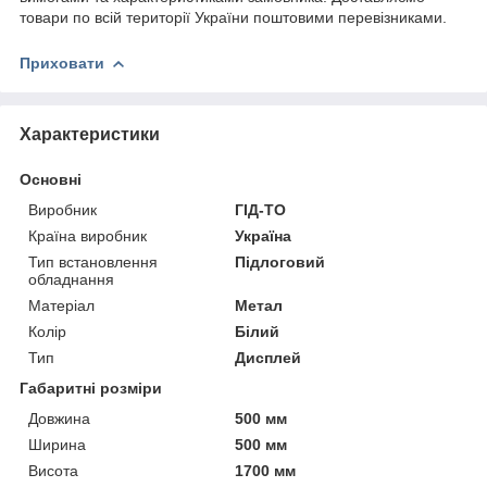
товари по всій території України поштовими перевізниками.
Приховати
Характеристики
Основні
Виробник
ГІД-ТО
Країна виробник
Україна
Тип встановлення
Підлоговий
обладнання
Матеріал
Метал
Колір
Білий
Тип
Дисплей
Габаритні розміри
Довжина
500 мм
Ширина
500 мм
Висота
1700 мм