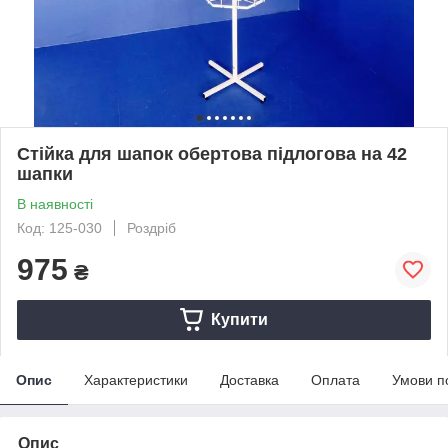
Стійка для шапок обертова підлогова на 42
шапки
В наявності
Код: 125-030
Роздріб
975
₴
Купити
Опис
Характеристики
Доставка
Оплата
Умови п
Опис