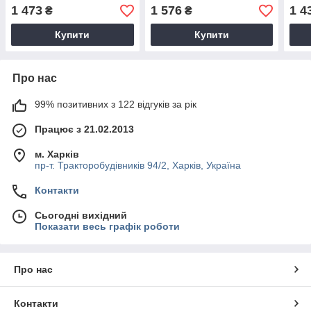
прямий
1 473
1 576
1 4
₴
₴
Купити
Купити
Про нас
99% позитивних з 122 відгуків за рік
Працює з 21.02.2013
м. Харків
пр-т. Тракторобудівників 94/2, Харків, Україна
Контакти
Сьогодні вихідний
Показати весь графік роботи
Про нас
Контакти