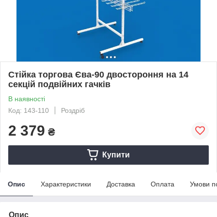
Стійка торгова Єва-90 двостороння на 14
секцій подвійних гачків
В наявності
Код: 143-110
Роздріб
2 379
₴
Купити
Опис
Характеристики
Доставка
Оплата
Умови п
Опис