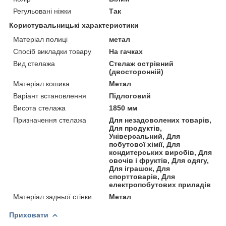
Регульовані ніжки
Так
Користувальницькі характеристики
Матеріал полиці
метал
Спосіб викладки товару
На гачках
Вид стелажа
Стелаж острівний
(двосторонній)
Матеріал кошика
Метал
Варіант встановлення
Підлоговий
Висота стелажа
1850 мм
Призначення стелажа
Для незадоволених товарів,
Для продуктів,
Універсальний, Для
побутової хімії, Для
кондитерських виробів, Для
овочів і фруктів, Для одягу,
Для іграшок, Для
спорттоварів, Для
електропобутових приладів
Матеріал задньої стінки
Метал
Приховати