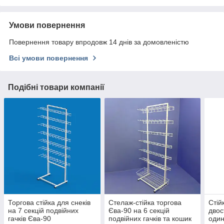
Умови повернення
Повернення товару впродовж 14 днів за домовленістю
Всі умови повернення
Подібні товари компанії
Торгова стійка для снеків
Стелаж-стійка торгова
Стій
на 7 секцій подвійних
Єва-90 на 6 секцій
двос
гачків Єва-90
подвійних гачків та кошик
один