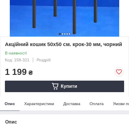
Акційний кошик 50х50 см. крок-30 мм, чорний
В наявності
Код: 158-321
Роздріб
1 199
₴
Купити
Опис
Характеристики
Доставка
Оплата
Умови п
Опис