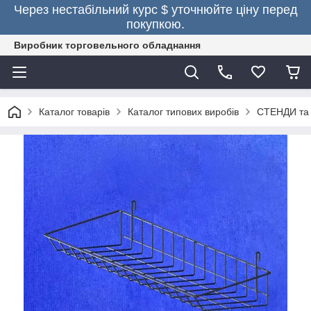
Через нестабільний курс $ уточнюйте ціну перед
покупкою.
Виробник торговельного обладнання
Каталог товарів
Каталог типових виробів
СТЕНДИ та 