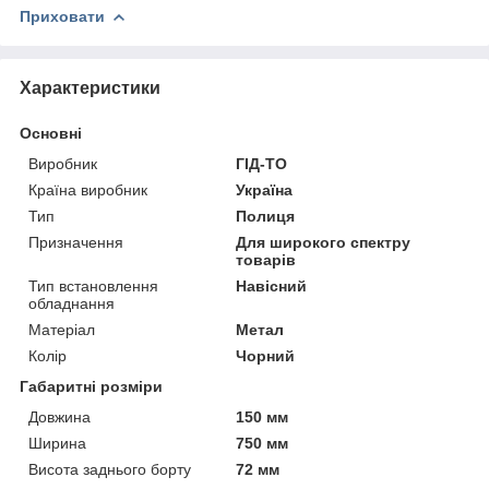
Приховати
Характеристики
Основні
Виробник
ГІД-ТО
Країна виробник
Україна
Тип
Полиця
Призначення
Для широкого спектру
товарів
Тип встановлення
Навісний
обладнання
Матеріал
Метал
Колір
Чорний
Габаритні розміри
Довжина
150 мм
Ширина
750 мм
Висота заднього борту
72 мм