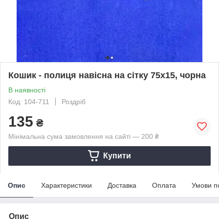
Кошик - полиця навісна на сітку 75х15, чорна
В наявності
Код: 104-711
Роздріб
135
₴
Мінімальна сума замовлення на сайті — 200 ₴
Купити
Опис
Характеристики
Доставка
Оплата
Умови п
Опис