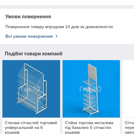
Умови повернення
Повернення товару впродовж 14 днів за домовленістю
Всі умови повернення
Подібні товари компанії
Стелаж сітчастий торговий
Стійка торгова металева
Сітч
універсальний на 6
під бакалею 6 сітчастих
пере
кошиків
кошиків
овоч