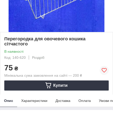
Перегородка для овочевого кошика
сітчастого
В наявності
Код: 140-620
Роздріб
75
₴
Мінімальна сума замовлення на сайті — 200 ₴
Купити
Опис
Характеристики
Доставка
Оплата
Умови п