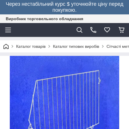
Через нестабільний курс $ уточнюйте ціну перед
покупкою.
Виробник торговельного обладнання
Каталог товарів
Каталог типових виробів
Сітчасті м