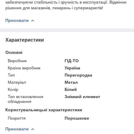
забезпечуючи стабільність і зручність в експлуатації. Відмінне
рішення для магазинів, пекарень і супермаркетів!
Приховати
Характеристики
Основні
Виробник
ГІД-ТО
Країна виробник
Україна
Тип
Перегородка
Матеріал
Метал
Колір
Білий
Тип встановлення
Знімний елемент
обладнання
Користувальницькі характеристики
Покриття
Порошкове
Приховати