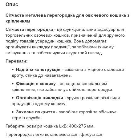
Опис
Сітчаста металева перегородка для овочевого кошика з
кріпленням
Сітчаста перегородка -
це функціональний аксесуар для
торговельних овочевих кошиків, призначений для зручного
поділу товарів усередині кошика. Вона допомагає
організувати викладку продукції, запобігаючи їхньому
змішуванню та забезпечуючи акуратний вигляд.
Переваги:
Надійна конструкція
- виконана з міцного сталевого
дроту, стійка до навантажень.
Фіксація в кошику
- оснащена спеціальним
кріпленням, яке забезпечує стійкість перегородки.
Організація викладки
- зручно розділяє різні види
продукції в одному кошику.
Захисне покриття
- запобігає корозії та збільшує
термін служби.
Габаритні розміри кошика LxB: 400х275 мм.
Перегородка легко встановлюється і фіксується,