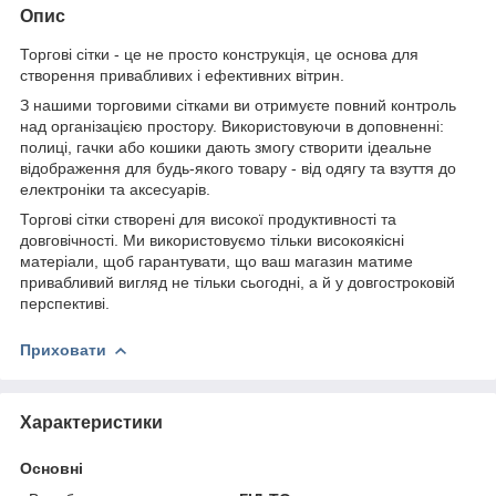
Опис
Торгові сітки - це не просто конструкція, це основа для
створення привабливих і ефективних вітрин.
З нашими торговими сітками ви отримуєте повний контроль
над організацією простору. Використовуючи в доповненні:
полиці, гачки або кошики дають змогу створити ідеальне
відображення для будь-якого товару - від одягу та взуття до
електроніки та аксесуарів.
Торгові сітки створені для високої продуктивності та
довговічності. Ми використовуємо тільки високоякісні
матеріали, щоб гарантувати, що ваш магазин матиме
привабливий вигляд не тільки сьогодні, а й у довгостроковій
перспективі.
Приховати
Характеристики
Основні