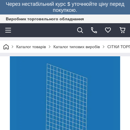
Через нестабільний курс $ уточнюйте ціну перед
покупкою.
Виробник торговельного обладнання
Каталог товарів
Каталог типових виробів
СІТКИ ТОР