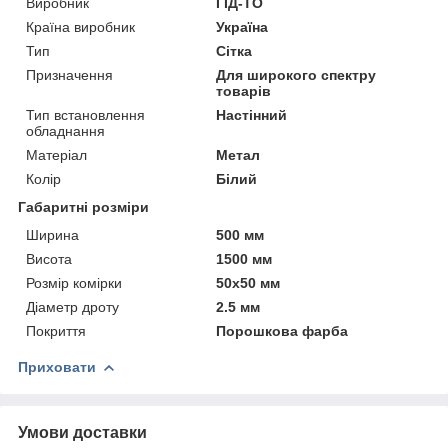
Виробник
ГІД-ТО
Країна виробник
Україна
Тип
Сітка
Призначення
Для широкого спектру
товарів
Тип встановлення
Настінний
обладнання
Матеріал
Метал
Колір
Білий
Габаритні розміри
Ширина
500 мм
Висота
1500 мм
Розмір комірки
50х50 мм
Діаметр дроту
2.5 мм
Покриття
Порошкова фарба
Приховати
Умови доставки