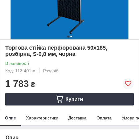
Торгова стійка перфорована 50х185,
розбірна, S-0,8 мм, чорна
В наявності
Код: 112-401-а
Роздріб
1 783
₴
Купити
Опис
Характеристики
Доставка
Оплата
Умови п
Опис