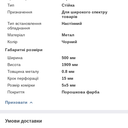
Тип
Стійка
Призначення
Для широкого спектру
товарів
Тип встановлення
Настінний
обладнання
Матеріал
Метал
Колір
Чорний
Габаритні розміри
Ширина
500 мм
Висота
1909 мм
Товщина металу
0.8 мм
Крок перфорації
15 мм
Розмір комірки
5х5 мм
Покриття
Порошкова фарба
Приховати
Умови доставки