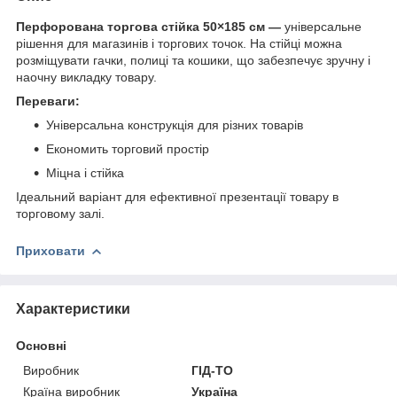
Перфорована торгова стійка 50×185 см —
універсальне
рішення для магазинів і торгових точок. На стійці можна
розміщувати гачки, полиці та кошики, що забезпечує зручну і
наочну викладку товару.
Переваги:
Універсальна конструкція для різних товарів
Економить торговий простір
Міцна і стійка
Ідеальний варіант для ефективної презентації товару в
торговому залі.
Приховати
Характеристики
Основні
Виробник
ГІД-ТО
Країна виробник
Україна