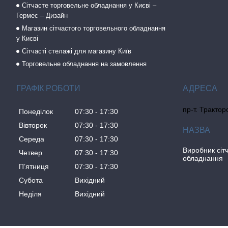
Сітчасте торговельне обладнання у Києві –
Гермес – Дизайн
Магазин сітчастого торговельного обладнання
у Києві
Сітчасті стелажі для магазину Київ
Торговельне обладнання на замовлення
ГРАФІК РОБОТИ
пр-т. Трактор
Понеділок
07:30
17:30
Вівторок
07:30
17:30
Середа
07:30
17:30
Виробник сіт
Четвер
07:30
17:30
обладнання
Пʼятниця
07:30
17:30
Субота
Вихідний
Неділя
Вихідний