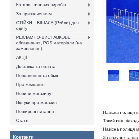
Каталог типових виробів
За призначенням
СТІЙКИ – ВІШАЛА (Рейли) для
одягу
РЕКЛАМНО-ВИСТАВКОВЕ
обладнання, POS матеріали (на
замовлення)
АКЦІЇ
Доставка та оплата
Повернення та обмін
Про компанію
Новини магазину
Відгуки про магазин
Поширені питання
Навісна полиця в
Статті
Такий вид підходи
Навісна полиця ма
Контакти
За рахунок гачків