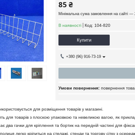
85 ₴
Мінімальна сума замовлення на сайті — 
В наявності
Код:
104-820
Купити
+380 (96) 916-73-19
повернення това
икористовується для розміщення товарів у магазині.
ть для товарів з плоскою упаковкою та невеликою вагою, як приклад
є два гачки для кріплення та бортик на передній частині для фіксац
 полиця легко кріпиться на стелажі, стенди та торгову сітку з осер