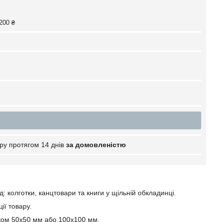
200 ₴
ру протягом 14 днів
за домовленістю
: колготки, канцтовари та книги у щільній обкладинці.
ії товару.
едком 50х50 мм або 100х100 мм.