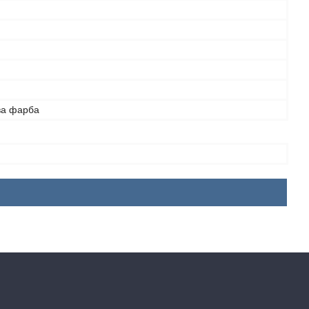
ва фарба