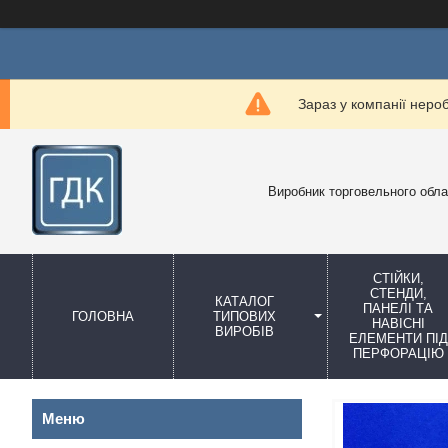
Зараз у компанії неро
Виробник торговельного обл
СТІЙКИ,
СТЕНДИ,
КАТАЛОГ
ПАНЕЛІ ТА
ГОЛОВНА
ТИПОВИХ
НАВІСНІ
ВИРОБІВ
ЕЛЕМЕНТИ ПІД
ПЕРФОРАЦІЮ