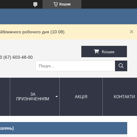
Кошик
йближчого робочого дня (10.08).
Кошик
0 (67) 603-48-00
ЗА
АКЦІЯ
КОНТАКТИ
ПРИЗНАЧЕННЯМ
ишень)