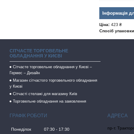
Інформація д
Ціна:
423 ₴
Спосіб упаковки
СІТЧАСТЕ ТОРГОВЕЛЬНЕ
ОБЛАДНАННЯ У КИЄВІ
Сітчасте торговельне обладнання у Києві –
Гермес – Дизайн
Магазин сітчастого торговельного обладнання
у Києві
Сітчасті стелажі для магазину Київ
Торговельне обладнання на замовлення
ГРАФІК РОБОТИ
пр-т. Трактор
Понеділок
07:30
17:30