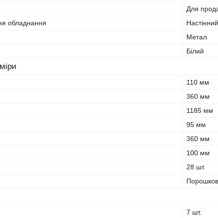
Для прод
ня обладнання
Настінни
Метал
Білий
зміри
110 мм
360 мм
1185 мм
95 мм
360 мм
100 мм
28 шт.
Порошко
7 шт.