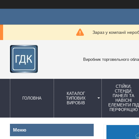
Зараз у компанії неро
Виробник торговельного обл
СТІЙКИ,
СТЕНДИ,
КАТАЛОГ
ПАНЕЛІ ТА
ГОЛОВНА
ТИПОВИХ
НАВІСНІ
ВИРОБІВ
ЕЛЕМЕНТИ ПІД
ПЕРФОРАЦІЮ