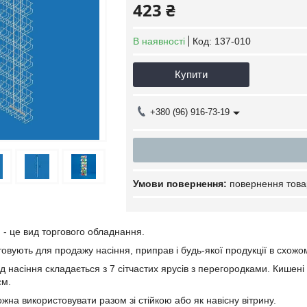
423 ₴
В наявності
Код:
137-010
Купити
+380 (96) 916-73-19
повернення това
 - це вид торгового обладнання.
овують для продажу насіння, приправ і будь-якої продукції в схожо
д насіння складається з 7 сітчастих ярусів з перегородками. Кишені 
см.
жна використовувати разом зі стійкою або як навісну вітрину.