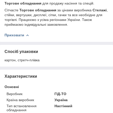
Торгове обладнання
для продажу насіння та спецій.
Сітчасте
Торгове обладнання
за цінами виробника
Стелажі
,
стійки, вертушки, дисплеї, сітки, гачки та все необхідне для
торгівлі. Працюємо з усіма регіонами України. Також
приймаємо індивідуальні замовлення.
Приховати
Спосіб упаковки
картон, стретч-плівка
Характеристики
Основні
Виробник
ГІД-ТО
Країна виробник
Україна
Тип встановлення
Настінний
обладнання