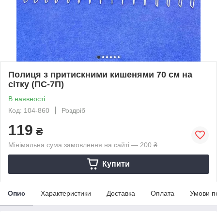
Полиця з притискними кишенями 70 см на
сітку (ПС-7П)
В наявності
Код: 104-860
Роздріб
119
₴
Мінімальна сума замовлення на сайті — 200 ₴
Купити
Опис
Характеристики
Доставка
Оплата
Умови п