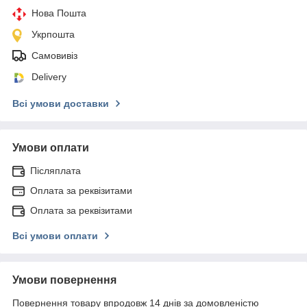
Нова Пошта
Укрпошта
Самовивіз
Delivery
Всі умови доставки
Умови оплати
Післяплата
Оплата за реквізитами
Оплата за реквізитами
Всі умови оплати
Умови повернення
Повернення товару впродовж 14 днів за домовленістю