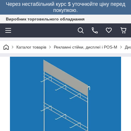
Через нестабільний курс $ уточнюйте ціну перед
покупкою.
Виробник торговельного обладнання
Каталог товарів
Рекламні стійки, дисплеї і POS-M
Ди