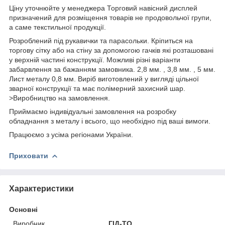
Ціну уточнюйте у менеджера Торговий навісний дисплей
призначений для розміщення товарів не продовольчої групи,
а саме текстильної продукції.
Розроблений під рукавички та парасольки. Кріпиться на
торгову сітку або на стіну за допомогою гачків які розташовані
у верхній частині конструкції. Можливі різні варіанти
забарвлення за бажанням замовника. 2,8 мм. , 3,8 мм. , 5 мм.
Лист металу 0,8 мм. Виріб виготовлений у вигляді цільної
зварної конструкції та має полімерний захисний шар.
>Виробництво на замовлення.
Приймаємо індивідуальні замовлення на розробку
обладнання з металу і всього, що необхідно під ваші вимоги.
Працюємо з усіма регіонами України.
Приховати
Характеристики
Основні
Виробник
ГІД-ТО