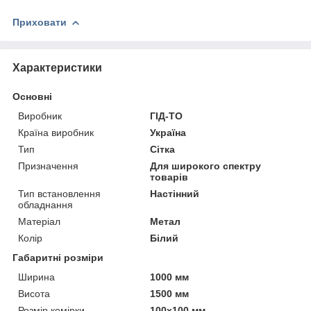
Приховати
Характеристики
Основні
Виробник
ГІД-ТО
Країна виробник
Україна
Тип
Сітка
Призначення
Для широкого спектру
товарів
Тип встановлення
Настінний
обладнання
Матеріал
Метал
Колір
Білий
Габаритні розміри
Ширина
1000 мм
Висота
1500 мм
Розмір комірки
100x100 мм