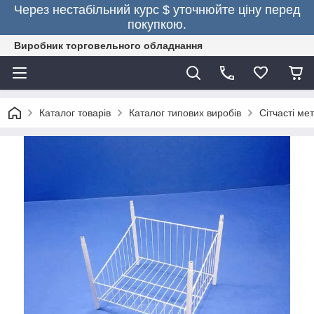
Через нестабільний курс $ уточнюйте ціну перед
покупкою.
Виробник торговельного обладнання
Каталог товарів
Каталог типових виробів
Сітчасті м