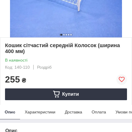
Кошик сітчастий середній Колосок (ширина
400 мм)
В наявності
Код: 140-110
Роздріб
255
₴
Купити
Опис
Характеристики
Доставка
Оплата
Умови п
Опис