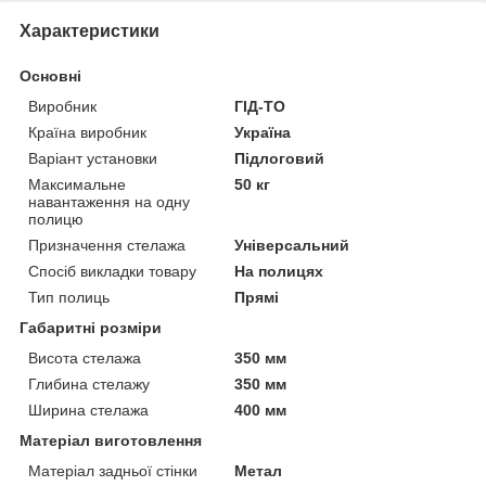
Характеристики
Основні
Виробник
ГІД-ТО
Країна виробник
Україна
Варіант установки
Підлоговий
Максимальне
50 кг
навантаження на одну
полицю
Призначення стелажа
Універсальний
Спосіб викладки товару
На полицях
Тип полиць
Прямі
Габаритні розміри
Висота стелажа
350 мм
Глибина стелажу
350 мм
Ширина стелажа
400 мм
Матеріал виготовлення
Матеріал задньої стінки
Метал