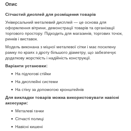
Опис
Сітчастий дисплей для розміщення товарів
Універсальний металевий дисплей — це основа для
оформлення вітрини, демонстрації товарів та організації
торгового простору. Підходить для магазинів, торгових точок,
ринків і виставок.
Модель виконана з міцної металевої сітки і має посилену
рамку по краях з дроту більшого діаметру, що забезпечує
додаткову жорсткість і надійність конструкції.
Варіанти установки:
На підлогові стійки
На дисплейні системи
На стіну за допомогою кронштейнів
Для викладки товарів можна використовувати навісні
аксесуари:
Металеві гачки
Сітчасті полиці
Навісні кишені