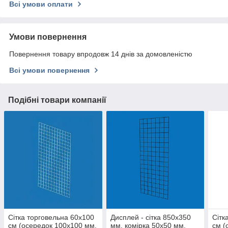
Всі умови оплати
Умови повернення
Повернення товару впродовж 14 днів за домовленістю
Всі умови повернення
Подібні товари компанії
Сітка торговельна 60х100
Дисплей - сітка 850х350
Сітк
см (осередок 100х100 мм,
мм, комірка 50х50 мм,
см (