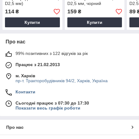
D2,5 мм)
D2,5 мм, чорний
D2.5
114
159
89
₴
₴
Купити
Купити
Про нас
99% позитивних з 122 відгуків за рік
Працює з 21.02.2013
м. Харків
пр-т. Тракторобудівників 94/2, Харків, Україна
Контакти
Сьогодні працює з 07:30 до 17:30
Показати весь графік роботи
Про нас