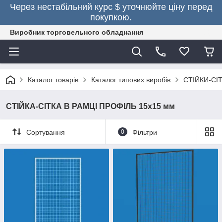
Через нестабільний курс $ уточнюйте ціну перед
покупкою.
Виробник торговельного обладнання
Каталог товарів
Каталог типових виробів
СТІЙКИ-СІТ
СТІЙКА-СІТКА В РАМЦІ ПРОФІЛЬ 15х15 мм
Сортування
0
Фільтри