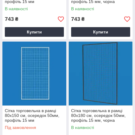
профіль 15 мм
профіль 15 мм, чорна
В наявності
В наявності
743
743
₴
₴
Купити
Купити
Сітка торговельна в рамці
Сітка торговельна в рамці
80х150 см, осередок 50мм,
80х180 см, осередок 50мм,
профіль 15 мм
профіль 15 мм, чорна
Під замовлення
В наявності