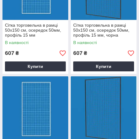
Сітка торговельна в рамці
Сітка торговельна в рамці
50х150 см, осередок 50мм,
50х150 см, осередок 50мм,
профіль 15 мм
профіль 15 мм, чорна
В наявності
В наявності
607
607
₴
₴
Купити
Купити