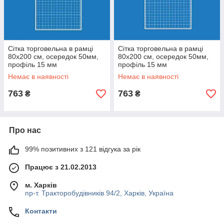
Сітка торговельна в рамці
Сітка торговельна в рамці
80х200 см, осередок 50мм,
80х200 см, осередок 50мм,
профіль 15 мм
профіль 15 мм
Немає в наявності
Немає в наявності
763
763
₴
₴
Про нас
99% позитивних з 121 відгука за рік
Працює з 21.02.2013
м. Харків
пр-т. Тракторобудівників 94/2, Харків, Україна
Контакти