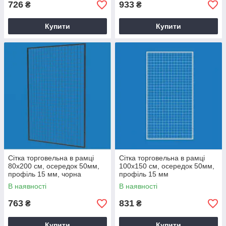
726
933
₴
₴
Купити
Купити
Сітка торговельна в рамці
Сітка торговельна в рамці
80х200 см, осередок 50мм,
100х150 см, осередок 50мм,
профіль 15 мм, чорна
профіль 15 мм
В наявності
В наявності
763
831
₴
₴
Купити
Купити